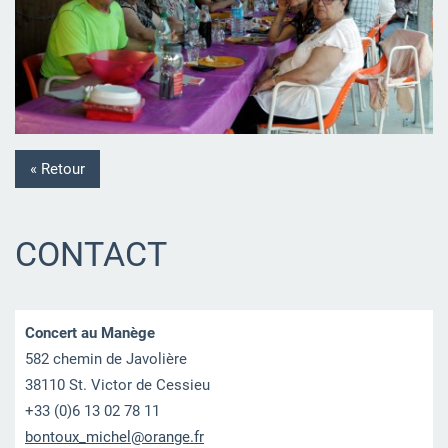
« Retour
CONTACT
Concert au Manège
582 chemin de Javolière
38110 St. Victor de Cessieu
+33 (0)6 13 02 78 11
bontoux_
michel@o
range.fr