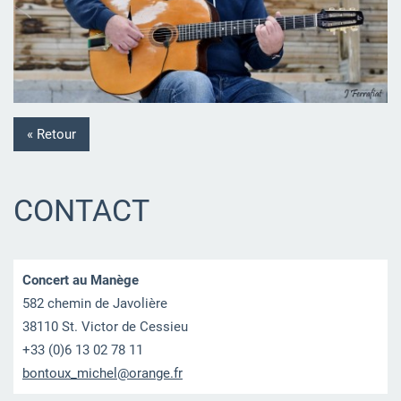
« Retour
CONTACT
Concert au Manège
582 chemin de Javolière
38110 St. Victor de Cessieu
+33 (0)6 13 02 78 11
bontoux_
michel@o
range.fr