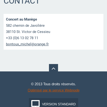
CONTACT
Concert au Manège
582 chemin de Javolière
38110 St. Victor de Cessieu
+33 (0)6 13 02 78 11
bontoux_
michel@o
range.fr
© 2013 Tous droits réservés.
Optimisé par le service Webnode
VERSION STANDARD