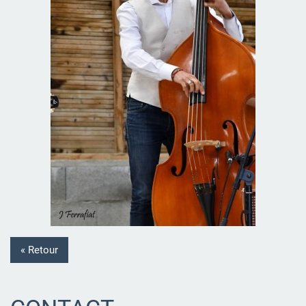
« Retour