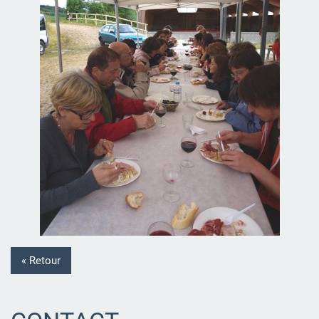
« Retour