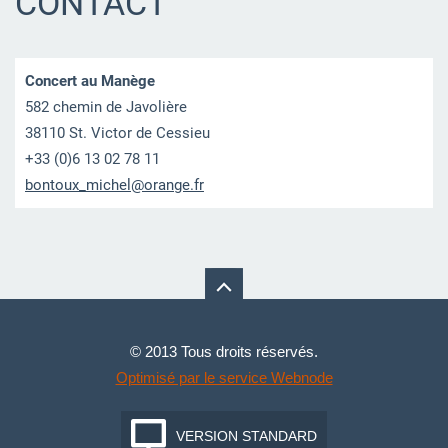
CONTACT
Concert au Manège
582 chemin de Javolière
38110 St. Victor de Cessieu
+33 (0)6 13 02 78 11
bontoux_
michel@o
range.fr
© 2013 Tous droits réservés.
Optimisé par le service Webnode
VERSION STANDARD