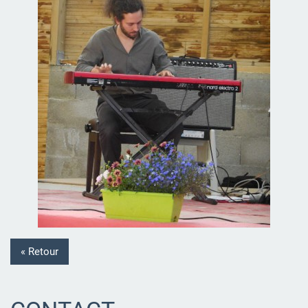
« Retour