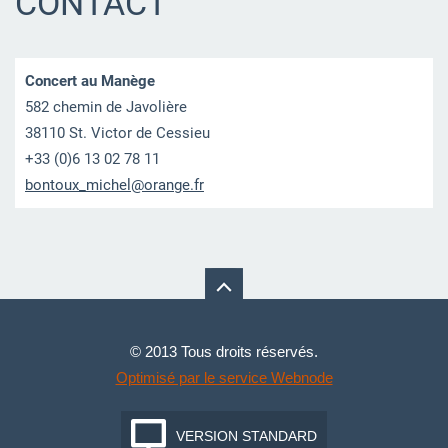
CONTACT
Concert au Manège
582 chemin de Javolière
38110 St. Victor de Cessieu
+33 (0)6 13 02 78 11
bontoux_
michel@o
range.fr
© 2013 Tous droits réservés.
Optimisé par le service Webnode
VERSION STANDARD