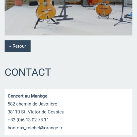
« Retour
CONTACT
Concert au Manège
582 chemin de Javolière
38110 St. Victor de Cessieu
+33 (0)6 13 02 78 11
bontoux_
michel@o
range.fr