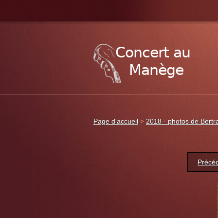
Page d'accueil
>
2018 - photos de Bertr
Précé