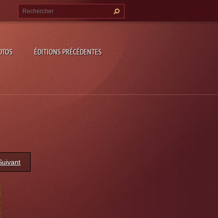
OTOS
ÉDITIONS PRÉCÉDENTES
Suivant