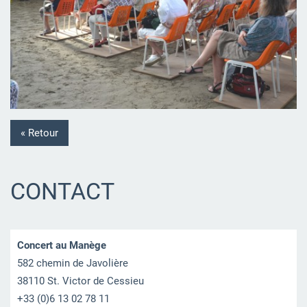
« Retour
CONTACT
Concert au Manège
582 chemin de Javolière
38110 St. Victor de Cessieu
+33 (0)6 13 02 78 11