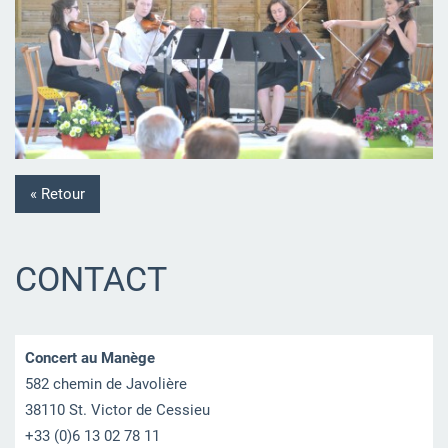
« Retour
CONTACT
Concert au Manège
582 chemin de Javolière
38110 St. Victor de Cessieu
+33 (0)6 13 02 78 11