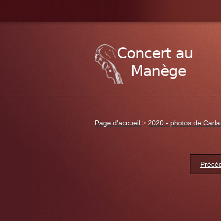
Page d'accueil
>
2020 - photos de Carla
Précé