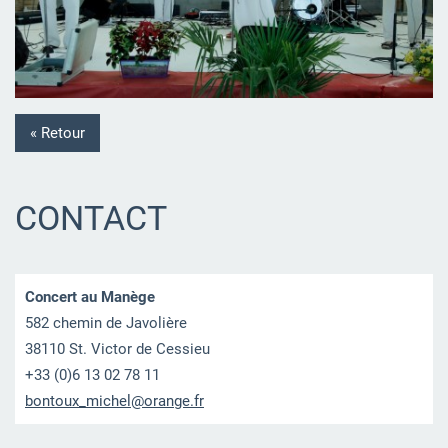
« Retour
CONTACT
Concert au Manège
582 chemin de Javolière
38110 St. Victor de Cessieu
+33 (0)6 13 02 78 11
bontoux_
michel@o
range.fr