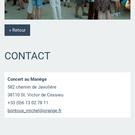
« Retour
CONTACT
Concert au Manège
582 chemin de Javolière
38110 St. Victor de Cessieu
+33 (0)6 13 02 78 11
bontoux_
michel@o
range.fr