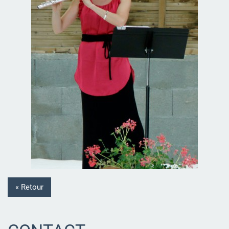
« Retour