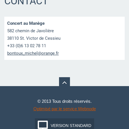
CONTACT
Concert au Manège
582 chemin de Javolière
38110 St. Victor de Cessieu
+33 (0)6 13 02 78 11
bontoux_
michel@o
range.fr
© 2013 Tous droits réservés.
Optimisé par le service Webnode
VERSION STANDARD