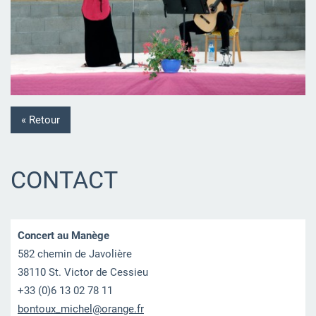
« Retour
CONTACT
Concert au Manège
582 chemin de Javolière
38110 St. Victor de Cessieu
+33 (0)6 13 02 78 11
bontoux_
michel@o
range.fr