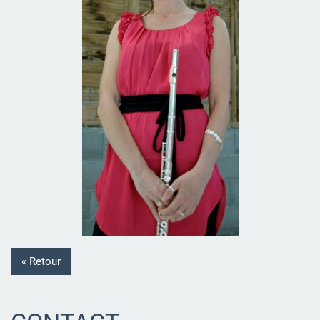
« Retour