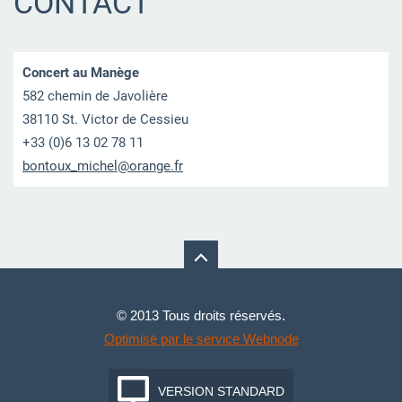
CONTACT
Concert au Manège
582 chemin de Javolière
38110 St. Victor de Cessieu
+33 (0)6 13 02 78 11
bontoux_
michel@o
range.fr
© 2013 Tous droits réservés.
Optimisé par le service Webnode
VERSION STANDARD