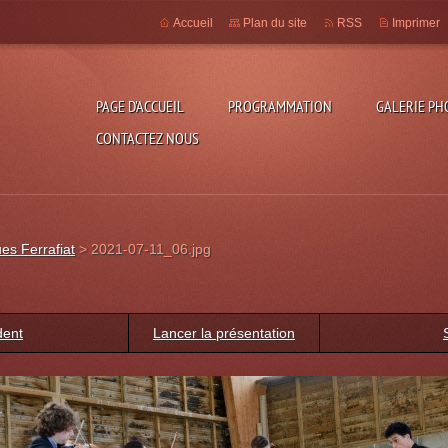
Accueil
Plan du site
RSS
Imprimer
PAGE D'ACCUEIL
PROGRAMMATION
GALERIE PH
CONTACTEZ NOUS
es Ferrafiat
>
2021-07-11_06.jpg
dent
Lancer la présentation