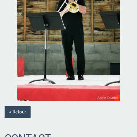
« Retour