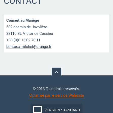
CONTACT
Concert au Manège
582 chemin de Javolière
38110 St. Victor de Cessieu
+33 (0)6 13 02 78 11
bontoux_
michel@o
range.fr
© 2013 Tous droits réservés.
Optimisé par le service Webnode
VERSION STANDARD