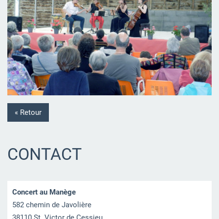
« Retour
CONTACT
Concert au Manège
582 chemin de Javolière
38110 St. Victor de Cessieu