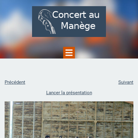
Précédent
Suivant
Lancer la présentation