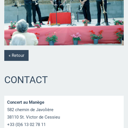
« Retour
CONTACT
Concert au Manège
582 chemin de Javolière
38110 St. Victor de Cessieu
+33 (0)6 13 02 78 11