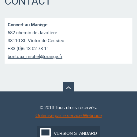
CONTACT
Concert au Manège
582 chemin de Javolière
38110 St. Victor de Cessieu
+33 (0)6 13 02 78 11
bontoux_
michel@o
range.fr
© 2013 Tous droits réservés.
Optimisé par le service Webnode
VERSION STANDARD