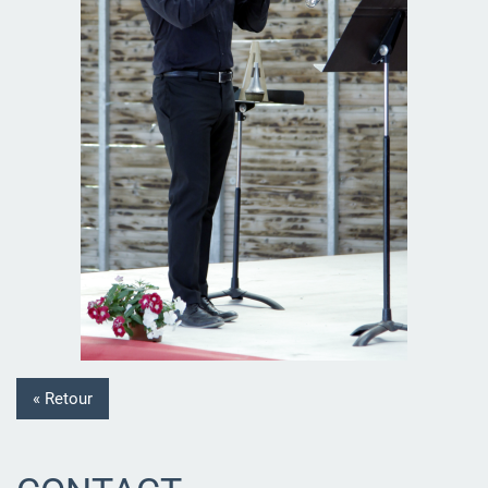
« Retour