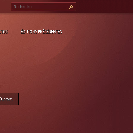
OTOS
ÉDITIONS PRÉCÉDENTES
Suivant