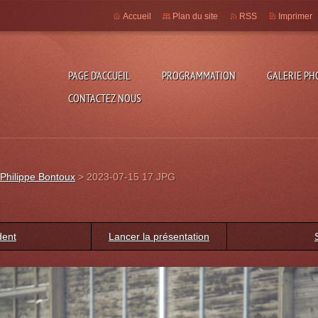
Accueil
Plan du site
RSS
Imprimer
PAGE D'ACCUEIL
PROGRAMMATION
GALERIE PH
CONTACTEZ NOUS
Philippe Bontoux
>
2023-07-15 17.JPG
dent
Lancer la présentation