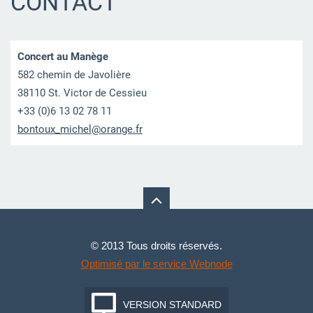
CONTACT
Concert au Manège
582 chemin de Javolière
38110 St. Victor de Cessieu
+33 (0)6 13 02 78 11
bontoux_
michel@o
range.fr
© 2013 Tous droits réservés.
Optimisé par le service Webnode
VERSION STANDARD