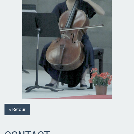
« Retour