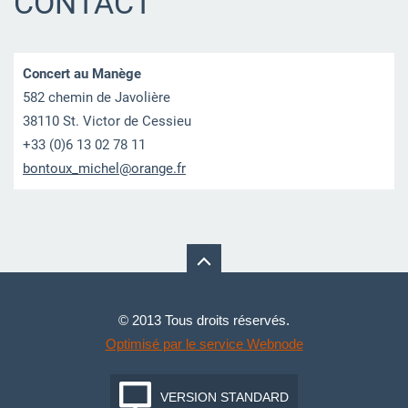
CONTACT
Concert au Manège
582 chemin de Javolière
38110 St. Victor de Cessieu
+33 (0)6 13 02 78 11
bontoux_
michel@o
range.fr
© 2013 Tous droits réservés.
Optimisé par le service Webnode
VERSION STANDARD