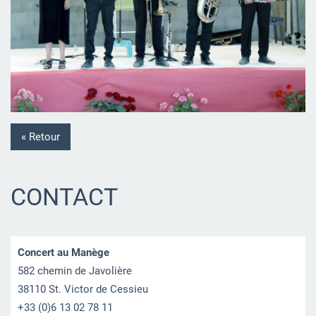
« Retour
CONTACT
Concert au Manège
582 chemin de Javolière
38110 St. Victor de Cessieu
+33 (0)6 13 02 78 11