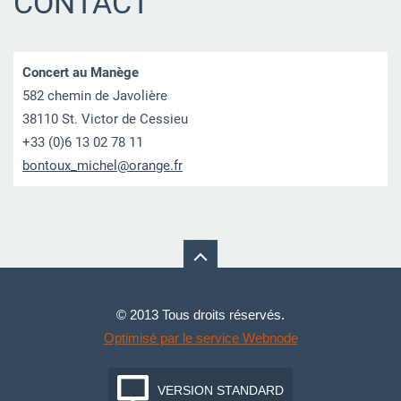
CONTACT
Concert au Manège
582 chemin de Javolière
38110 St. Victor de Cessieu
+33 (0)6 13 02 78 11
bontoux_
michel@o
range.fr
© 2013 Tous droits réservés.
Optimisé par le service Webnode
VERSION STANDARD