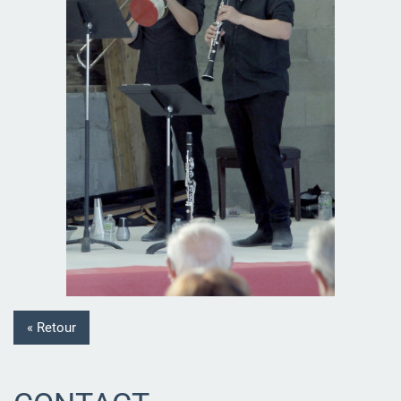
« Retour